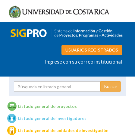
USUARIOS REGISTRADOS
Ingrese con su correo institucional
Proyecto
Investigador
Listado general de proyectos
Listado general de investigadores
Unidades de investigación
Listado general de unidades de investigación