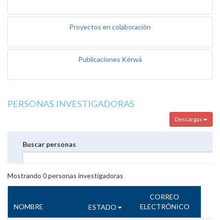
Proyectos en colaboración
Publicaciones Kérwá
PERSONAS INVESTIGADORAS
Descargas
Buscar personas
Mostrando
0
personas investigadoras
CORREO
NOMBRE
ELECTRÓNICO
ESTADO