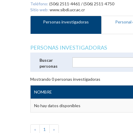
Teléfono:
(506) 2511-4461 / (506) 2511-4750
Sitio web:
www.sibdi.ucr.ac.cr
Personas investigadoras
Personal 
PERSONAS INVESTIGADORAS
Buscar
personas
Mostrando
0
personas investigadoras
NOMBRE
No hay datos disponibles
«
1
»