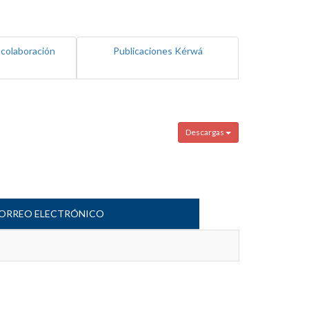
 colaboración
Publicaciones Kérwá
Descargas
ORREO ELECTRÓNICO