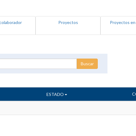
colaborador
Proyectos
Proyectos en
C
ESTADO