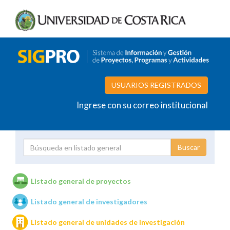
USUARIOS REGISTRADOS
Ingrese con su correo institucional
Proyecto
Investigador
Listado general de proyectos
Listado general de investigadores
Unidades de investigación
Listado general de unidades de investigación