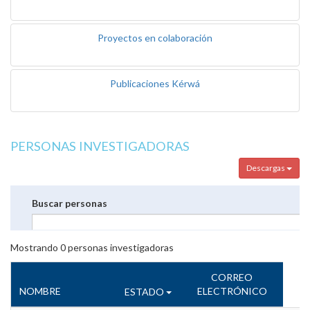
Proyectos en colaboración
Publicaciones Kérwá
PERSONAS INVESTIGADORAS
Descargas
Buscar personas
Mostrando
0
personas investigadoras
CORREO
NOMBRE
ELECTRÓNICO
ESTADO