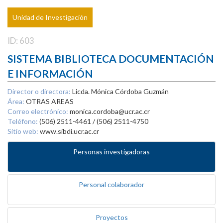
Unidad de Investigación
ID: 603
SISTEMA BIBLIOTECA DOCUMENTACIÓN
E INFORMACIÓN
Director o directora:
Licda. Mónica Córdoba Guzmán
Área:
OTRAS AREAS
Correo electrónico:
monica.cordoba@ucr.ac.cr
Teléfono:
(506) 2511-4461 / (506) 2511-4750
Sitio web:
www.sibdi.ucr.ac.cr
Personas investigadoras
Personal colaborador
Proyectos