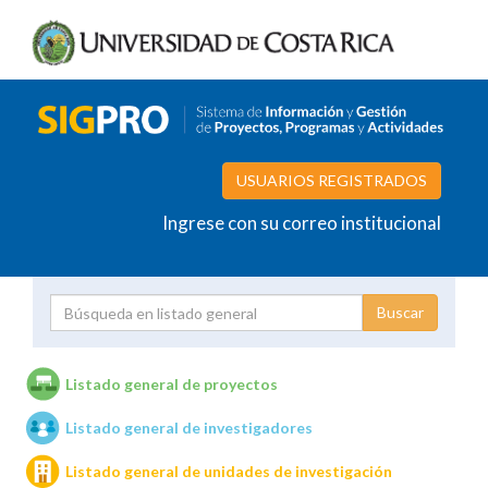
USUARIOS REGISTRADOS
Ingrese con su correo institucional
Proyecto
Investigador
Listado general de proyectos
Listado general de investigadores
Unidades de investigación
Listado general de unidades de investigación