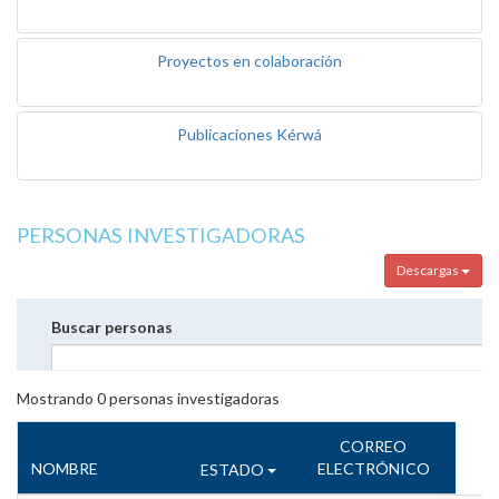
Proyectos en colaboración
Publicaciones Kérwá
PERSONAS INVESTIGADORAS
Descargas
Buscar personas
Mostrando
0
personas investigadoras
CORREO
NOMBRE
ELECTRÓNICO
ESTADO