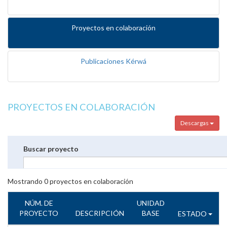
Proyectos en colaboración
Publicaciones Kérwá
PROYECTOS EN COLABORACIÓN
Descargas
Buscar proyecto
Mostrando
0
proyectos en colaboración
NÚM. DE
UNIDAD
PROYECTO
DESCRIPCIÓN
BASE
ESTADO