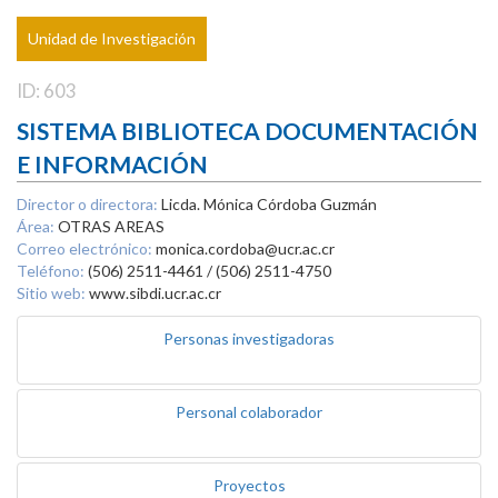
Unidad de Investigación
ID: 603
SISTEMA BIBLIOTECA DOCUMENTACIÓN
E INFORMACIÓN
Director o directora:
Licda. Mónica Córdoba Guzmán
Área:
OTRAS AREAS
Correo electrónico:
monica.cordoba@ucr.ac.cr
Teléfono:
(506) 2511-4461 / (506) 2511-4750
Sitio web:
www.sibdi.ucr.ac.cr
Personas investigadoras
Personal colaborador
Proyectos