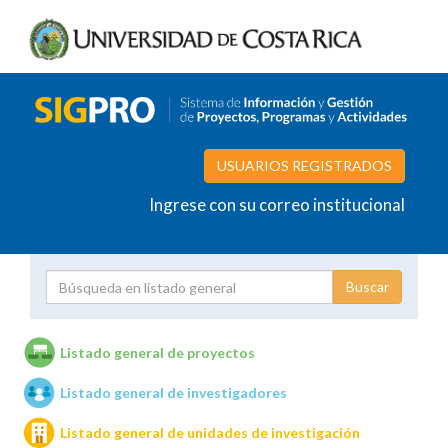
USUARIOS REGISTRADOS
Ingrese con su correo institucional
Proyecto
Investigador
Listado general de proyectos
Listado general de investigadores
Unidades de investigación
Listado general de unidades de investigación