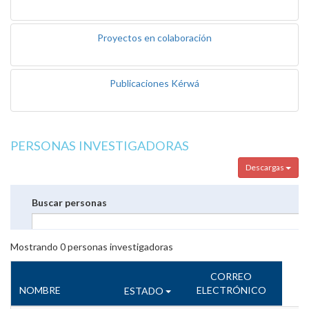
Proyectos en colaboración
Publicaciones Kérwá
PERSONAS INVESTIGADORAS
Descargas
Buscar personas
Mostrando
0
personas investigadoras
CORREO
NOMBRE
ELECTRÓNICO
ESTADO