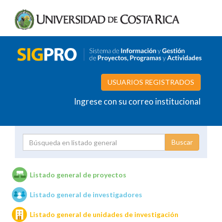
USUARIOS REGISTRADOS
Ingrese con su correo institucional
Proyecto
Investigador
Listado general de proyectos
Listado general de investigadores
Unidades de investigación
Listado general de unidades de investigación