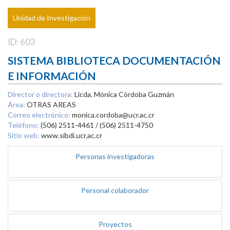
Unidad de Investigación
ID: 603
SISTEMA BIBLIOTECA DOCUMENTACIÓN
E INFORMACIÓN
Director o directora:
Licda. Mónica Córdoba Guzmán
Área:
OTRAS AREAS
Correo electrónico:
monica.cordoba@ucr.ac.cr
Teléfono:
(506) 2511-4461 / (506) 2511-4750
Sitio web:
www.sibdi.ucr.ac.cr
Personas investigadoras
Personal colaborador
Proyectos