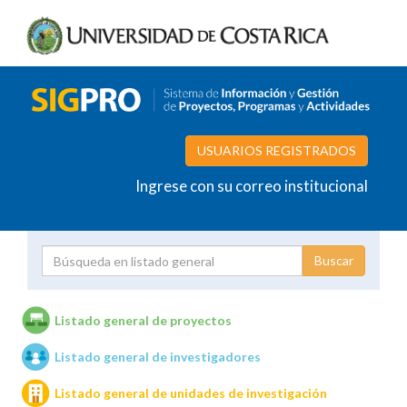
USUARIOS REGISTRADOS
Ingrese con su correo institucional
Proyecto
Investigador
Listado general de proyectos
Listado general de investigadores
Unidades de investigación
Listado general de unidades de investigación