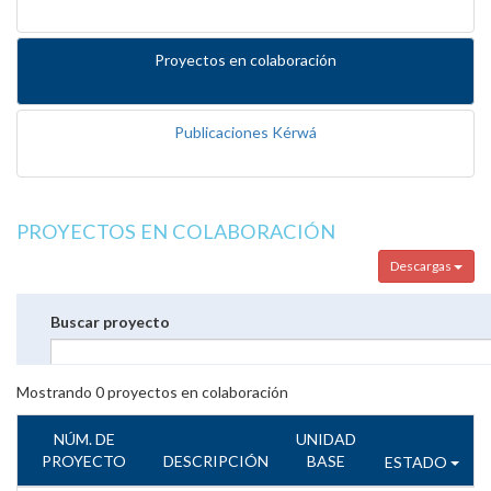
Proyectos en colaboración
Publicaciones Kérwá
PROYECTOS EN COLABORACIÓN
Descargas
Buscar proyecto
Mostrando
0
proyectos en colaboración
NÚM. DE
UNIDAD
PROYECTO
DESCRIPCIÓN
BASE
ESTADO