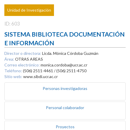
Unidad de Investigación
ID: 603
SISTEMA BIBLIOTECA DOCUMENTACIÓN
E INFORMACIÓN
Director o directora:
Licda. Mónica Córdoba Guzmán
Área:
OTRAS AREAS
Correo electrónico:
monica.cordoba@ucr.ac.cr
Teléfono:
(506) 2511-4461 / (506) 2511-4750
Sitio web:
www.sibdi.ucr.ac.cr
Personas investigadoras
Personal colaborador
Proyectos