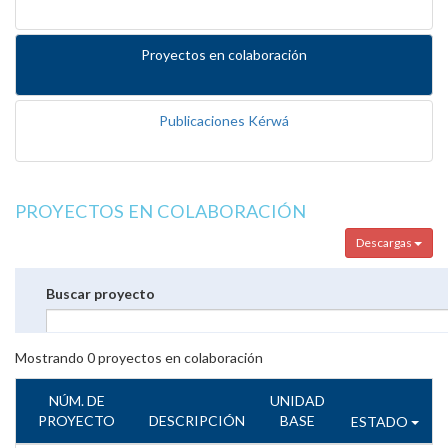
Proyectos en colaboración
Publicaciones Kérwá
PROYECTOS EN COLABORACIÓN
Descargas
Buscar proyecto
Mostrando
0
proyectos en colaboración
NÚM. DE
UNIDAD
PROYECTO
DESCRIPCIÓN
BASE
ESTADO