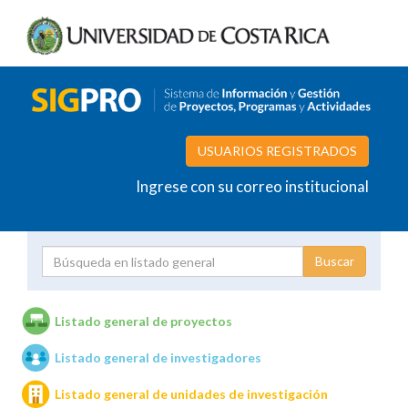
USUARIOS REGISTRADOS
Ingrese con su correo institucional
Proyecto
Investigador
Listado general de proyectos
Listado general de investigadores
Unidades de investigación
Listado general de unidades de investigación