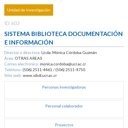
Unidad de Investigación
ID: 603
SISTEMA BIBLIOTECA DOCUMENTACIÓN
E INFORMACIÓN
Director o directora:
Licda. Mónica Córdoba Guzmán
Área:
OTRAS AREAS
Correo electrónico:
monica.cordoba@ucr.ac.cr
Teléfono:
(506) 2511-4461 / (506) 2511-4750
Sitio web:
www.sibdi.ucr.ac.cr
Personas investigadoras
Personal colaborador
Proyectos