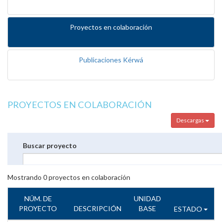
Proyectos en colaboración
Publicaciones Kérwá
PROYECTOS EN COLABORACIÓN
Descargas
Buscar proyecto
Mostrando
0
proyectos en colaboración
NÚM. DE
UNIDAD
PROYECTO
DESCRIPCIÓN
BASE
ESTADO