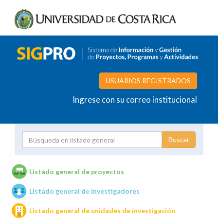
USUARIOS REGISTRADOS
Ingrese con su correo institucional
Proyecto
Investigador
Listado general de proyectos
Listado general de investigadores
Unidades de investigación
Listado general de unidades de investigación