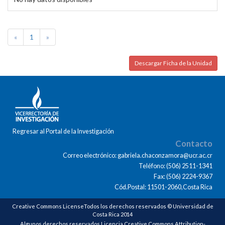
«
1
»
Descargar Ficha de la Unidad
Regresar al Portal de la Investigación
Contacto
Correo electrónico: gabriela.chaconzamora@ucr.ac.cr
Teléfono: (506) 2511-1341
Fax: (506) 2224-9367
Cód.Postal: 11501-2060,Costa Rica
Creative Commons LicenseTodos los derechos reservados © Universidad de
Costa Rica 2014
Algunos derechos reservados Licencia Creative Commons Attribution-