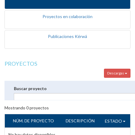
Proyectos en colaboración
Publicaciones Kérwá
PROYECTOS
Descargas
Buscar proyecto
Mostrando
0
proyectos
NÚM. DE PROYECTO
DESCRIPCIÓN
ESTADO
No hay datos disponibles