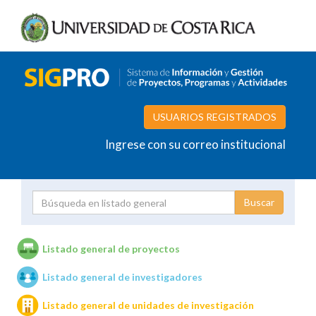
USUARIOS REGISTRADOS
Ingrese con su correo institucional
Proyecto
Investigador
Listado general de proyectos
Listado general de investigadores
Unidades de investigación
Listado general de unidades de investigación