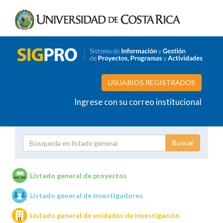
USUARIOS REGISTRADOS
Ingrese con su correo institucional
Proyecto
Investigador
Listado general de proyectos
Listado general de investigadores
Unidades de investigación
Listado general de unidades de investigación