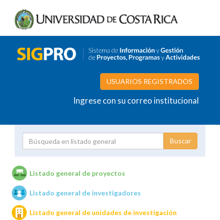
USUARIOS REGISTRADOS
Ingrese con su correo institucional
Proyecto
Investigador
Listado general de proyectos
Listado general de investigadores
Unidades de investigación
Listado general de unidades de investigación