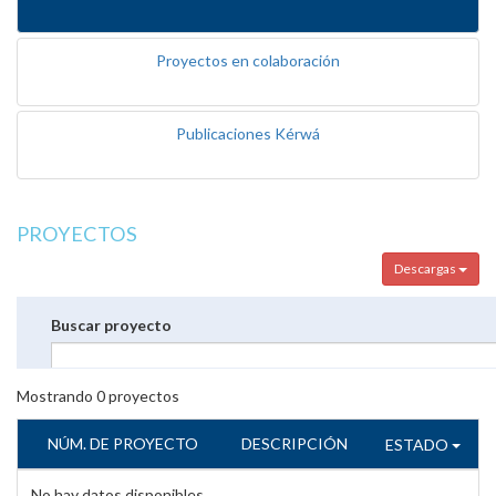
Proyectos en colaboración
Publicaciones Kérwá
PROYECTOS
Descargas
Buscar proyecto
Mostrando
0
proyectos
NÚM. DE PROYECTO
DESCRIPCIÓN
ESTADO
No hay datos disponibles