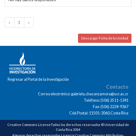
«
1
»
Descargar Ficha de la Unidad
Regresar al Portal de la Investigación
Contacto
Correo electrónico: gabriela.chaconzamora@ucr.ac.cr
Teléfono: (506) 2511-1341
Fax: (506) 2224-9367
Cód.Postal: 11501-2060,Costa Rica
Creative Commons LicenseTodos los derechos reservados © Universidad de
Costa Rica 2014
Algunos derechos reservados Licencia Creative Commons Attribution-