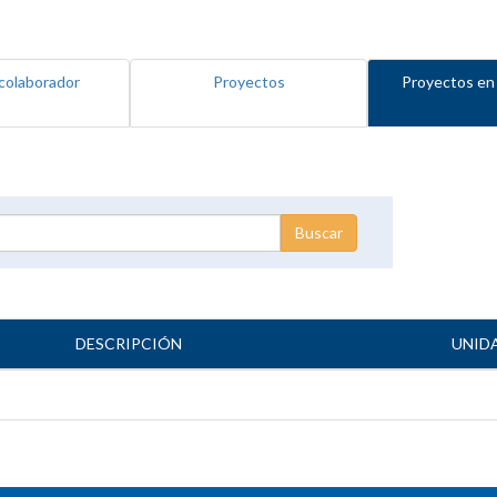
colaborador
Proyectos
Proyectos en
DESCRIPCIÓN
UNID