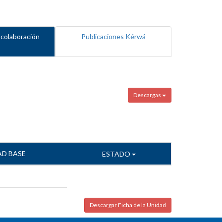
 colaboración
Publicaciones Kérwá
Descargas
AD BASE
ESTADO
Descargar Ficha de la Unidad