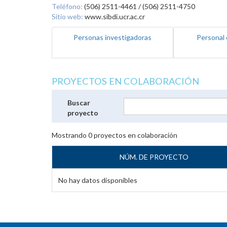
Teléfono:
(506) 2511-4461 / (506) 2511-4750
Sitio web:
www.sibdi.ucr.ac.cr
Personas investigadoras
Personal 
PROYECTOS EN COLABORACIÓN
Buscar
proyecto
Mostrando
0
proyectos en colaboración
NÚM. DE PROYECTO
No hay datos disponibles