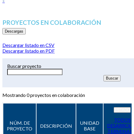
»
PROYECTOS EN COLABORACIÓN
Descargas
Descargar listado en CSV
Descargar listado en PDF
Buscar proyecto
Mostrando
0
proyectos en colaboración
ESTADO
TODOS
NÚM. DE
UNIDAD
DESARROL
DESCRIPCIÓN
PROYECTO
BASE
TERMINAD