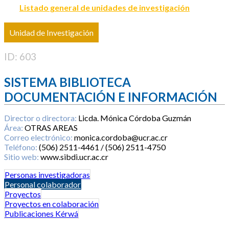
Listado general de unidades de investigación
Unidad de Investigación
ID: 603
SISTEMA BIBLIOTECA
DOCUMENTACIÓN E INFORMACIÓN
Director o directora:
Licda. Mónica Córdoba Guzmán
Área:
OTRAS AREAS
Correo electrónico:
monica.cordoba@ucr.ac.cr
Teléfono:
(506) 2511-4461 / (506) 2511-4750
Sitio web:
www.sibdi.ucr.ac.cr
Personas investigadoras
Personal colaborador
Proyectos
Proyectos en colaboración
Publicaciones Kérwá