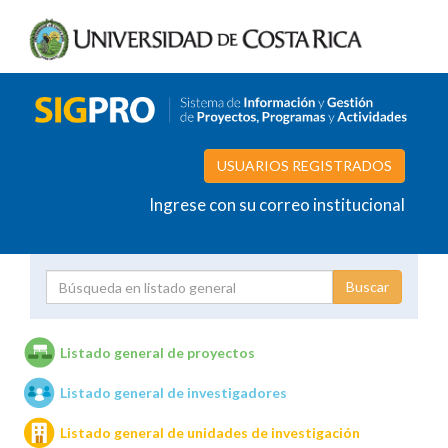
USUARIOS REGISTRADOS
Ingrese con su correo institucional
Proyecto
Investigador
Listado general de proyectos
Listado general de investigadores
Unidades de investigación
Listado general de unidades de investigación