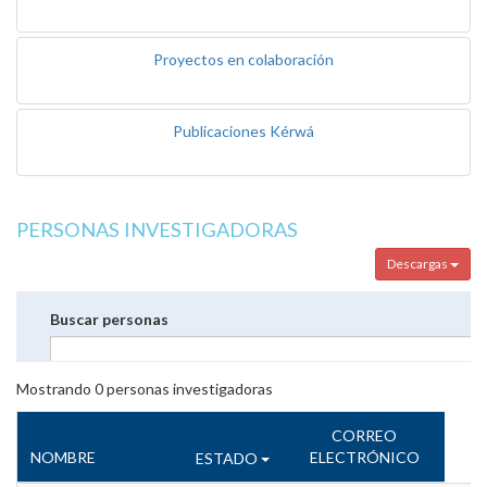
Proyectos en colaboración
Publicaciones Kérwá
PERSONAS INVESTIGADORAS
Descargas
Buscar personas
Mostrando
0
personas investigadoras
CORREO
NOMBRE
ELECTRÓNICO
ESTADO