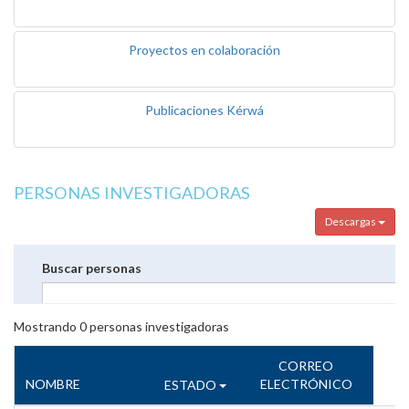
Proyectos en colaboración
Publicaciones Kérwá
PERSONAS INVESTIGADORAS
Descargas
Buscar personas
Mostrando
0
personas investigadoras
CORREO
NOMBRE
ELECTRÓNICO
ESTADO