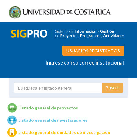
USUARIOS REGISTRADOS
Ingrese con su correo institucional
Proyecto
Investigador
Listado general de proyectos
Listado general de investigadores
Unidades de investigación
Listado general de unidades de investigación