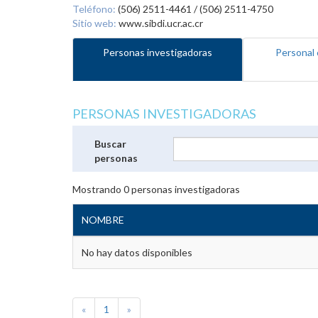
Teléfono:
(506) 2511-4461 / (506) 2511-4750
Sitio web:
www.sibdi.ucr.ac.cr
Personas investigadoras
Personal 
PERSONAS INVESTIGADORAS
Buscar
personas
Mostrando
0
personas investigadoras
NOMBRE
No hay datos disponibles
«
1
»