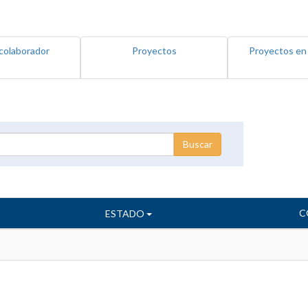
colaborador
Proyectos
Proyectos en
C
ESTADO