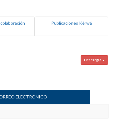
 colaboración
Publicaciones Kérwá
Descargas
ORREO ELECTRÓNICO