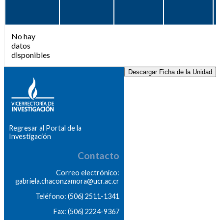
No hay
datos
disponibles
Descargar Ficha de la Unidad
Regresar al Portal de la
Investigación
Contacto
Correo electrónico:
gabriela.chaconzamora@ucr.ac.cr
Teléfono: (506) 2511-1341
Fax: (506) 2224-9367