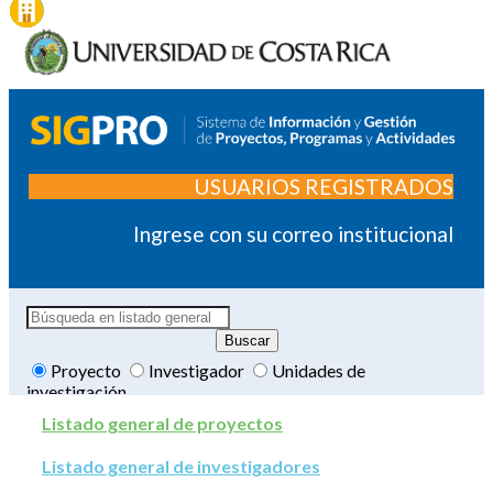
USUARIOS REGISTRADOS
Ingrese con su correo institucional
Proyecto
Investigador
Unidades de
investigación
Listado general de proyectos
Listado general de investigadores