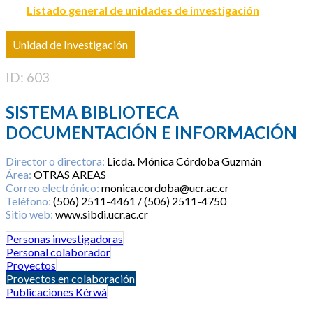
Listado general de unidades de investigación
Unidad de Investigación
ID: 603
SISTEMA BIBLIOTECA
DOCUMENTACIÓN E INFORMACIÓN
Director o directora:
Licda. Mónica Córdoba Guzmán
Área:
OTRAS AREAS
Correo electrónico:
monica.cordoba@ucr.ac.cr
Teléfono:
(506) 2511-4461 / (506) 2511-4750
Sitio web:
www.sibdi.ucr.ac.cr
Personas investigadoras
Personal colaborador
Proyectos
Proyectos en colaboración
Publicaciones Kérwá