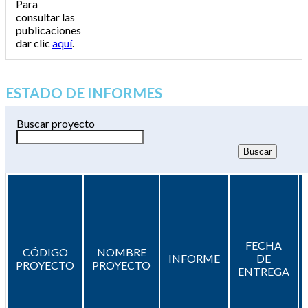
Para
consultar las
publicaciones
dar clic
aquí
.
ESTADO DE INFORMES
Buscar proyecto
FECHA
CÓDIGO
NOMBRE
INFORME
DE
PROYECTO
PROYECTO
ENTREGA