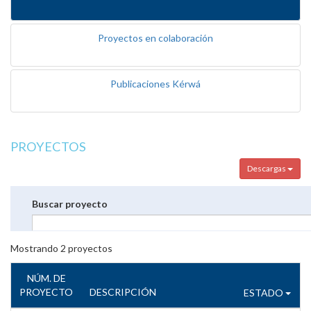
Proyectos en colaboración
Publicaciones Kérwá
PROYECTOS
Descargas
Buscar proyecto
Mostrando
2
proyectos
NÚM. DE
PROYECTO
DESCRIPCIÓN
ESTADO