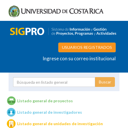
USUARIOS REGISTRADOS
Ingrese con su correo institucional
Proyecto
Investigador
Listado general de proyectos
Listado general de investigadores
Unidades de investigación
Listado general de unidades de investigación