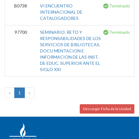
B0738
VI ENCUENTRO
Terminado
INTERNACIONAL DE
CATALOGADORES
97700
SEMINARIO: RETO Y
Terminado
RESPONSABILIDADES DE LOS
SERVICIOS DE BIBLIOTECAS,
DOCU MENTACION E
INFORMACION DE LAS INST.
DE EDUC. SUPERIOR ANTE EL
SIGLO XXI
«
1
»
Descargar Ficha de la Unidad