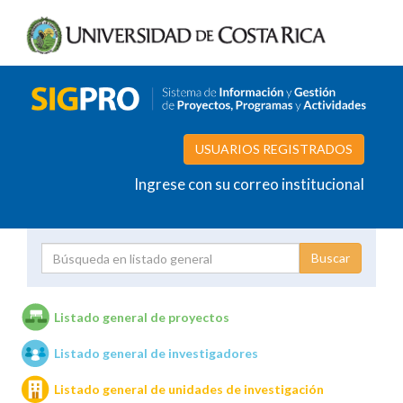
USUARIOS REGISTRADOS
Ingrese con su correo institucional
Proyecto
Investigador
Listado general de proyectos
Listado general de investigadores
Unidades de investigación
Listado general de unidades de investigación