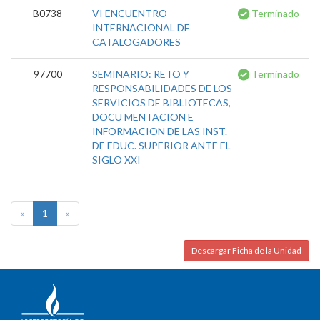
B0738
VI ENCUENTRO
Terminado
INTERNACIONAL DE
CATALOGADORES
97700
SEMINARIO: RETO Y
Terminado
RESPONSABILIDADES DE LOS
SERVICIOS DE BIBLIOTECAS,
DOCU MENTACION E
INFORMACION DE LAS INST.
DE EDUC. SUPERIOR ANTE EL
SIGLO XXI
«
1
»
Descargar Ficha de la Unidad