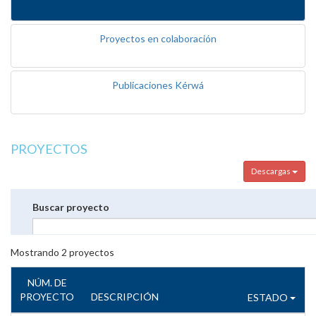
Proyectos en colaboración
Publicaciones Kérwá
PROYECTOS
Descargas
Buscar proyecto
Mostrando
2
proyectos
NÚM. DE
PROYECTO
DESCRIPCIÓN
ESTADO