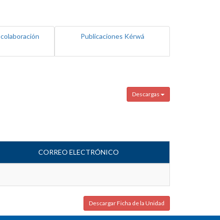
 colaboración
Publicaciones Kérwá
Descargas
CORREO ELECTRÓNICO
Descargar Ficha de la Unidad