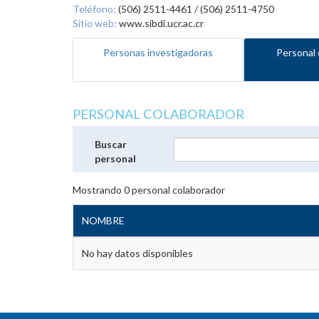
Teléfono:
(506) 2511-4461 / (506) 2511-4750
Sitio web:
www.sibdi.ucr.ac.cr
Personas investigadoras
Personal 
PERSONAL COLABORADOR
Buscar
personal
Mostrando
0
personal colaborador
NOMBRE
No hay datos disponibles