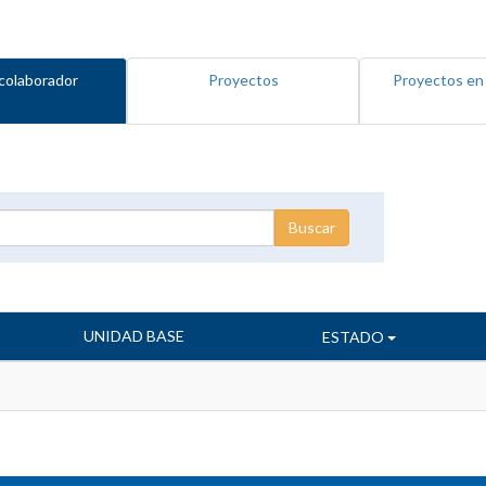
colaborador
Proyectos
Proyectos en
UNIDAD BASE
ESTADO