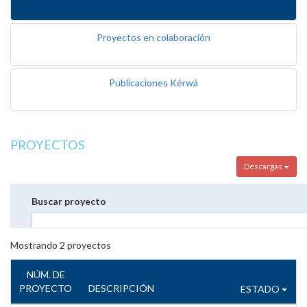
Proyectos en colaboración
Publicaciones Kérwá
PROYECTOS
Descargas
Buscar proyecto
Mostrando
2
proyectos
NÚM. DE
PROYECTO
DESCRIPCIÓN
ESTADO