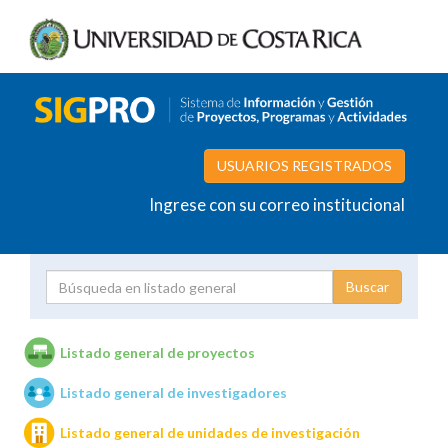
USUARIOS REGISTRADOS
Ingrese con su correo institucional
Proyecto
Investigador
Listado general de proyectos
Listado general de investigadores
Unidades de investigación
Listado general de unidades de investigación