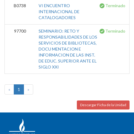
B0738
VI ENCUENTRO
Terminado
INTERNACIONAL DE
CATALOGADORES
97700
SEMINARIO: RETO Y
Terminado
RESPONSABILIDADES DE LOS
SERVICIOS DE BIBLIOTECAS,
DOCU MENTACION E
INFORMACION DE LAS INST.
DE EDUC. SUPERIOR ANTE EL
SIGLO XXI
«
1
»
Descargar Ficha de la Unidad