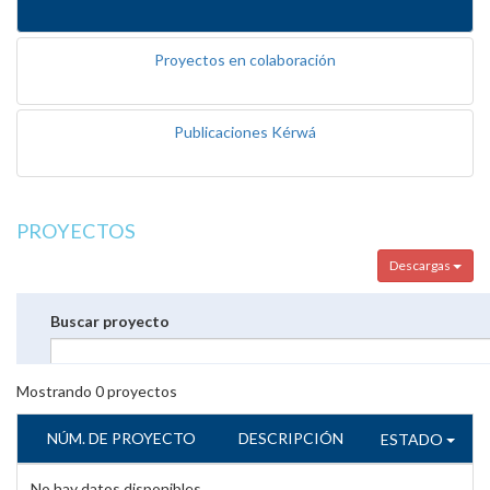
Proyectos en colaboración
Publicaciones Kérwá
PROYECTOS
Descargas
Buscar proyecto
Mostrando
0
proyectos
NÚM. DE PROYECTO
DESCRIPCIÓN
ESTADO
No hay datos disponibles