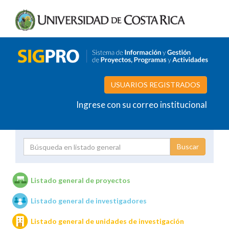
USUARIOS REGISTRADOS
Ingrese con su correo institucional
Proyecto
Investigador
Listado general de proyectos
Listado general de investigadores
Unidades de investigación
Listado general de unidades de investigación