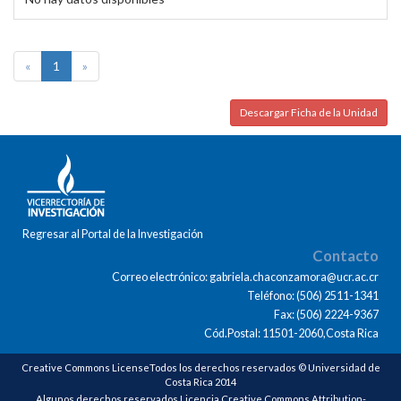
«
1
»
Descargar Ficha de la Unidad
Regresar al Portal de la Investigación
Contacto
Correo electrónico: gabriela.chaconzamora@ucr.ac.cr
Teléfono: (506) 2511-1341
Fax: (506) 2224-9367
Cód.Postal: 11501-2060,Costa Rica
Creative Commons LicenseTodos los derechos reservados © Universidad de
Costa Rica 2014
Algunos derechos reservados Licencia Creative Commons Attribution-