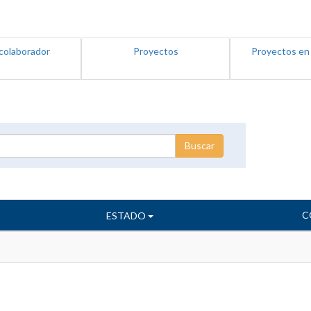
colaborador
Proyectos
Proyectos en
C
ESTADO