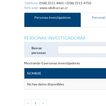
Teléfono:
(506) 2511-4461 / (506) 2511-4750
Sitio web:
www.sibdi.ucr.ac.cr
Personas investigadoras
Personal 
PERSONAS INVESTIGADORAS
Buscar
personas
Mostrando
0
personas investigadoras
NOMBRE
No hay datos disponibles
«
1
»