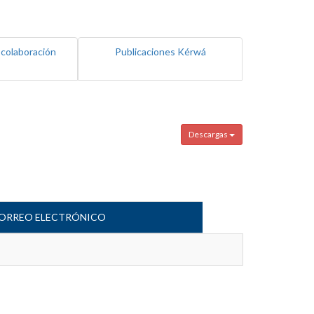
 colaboración
Publicaciones Kérwá
Descargas
ORREO ELECTRÓNICO