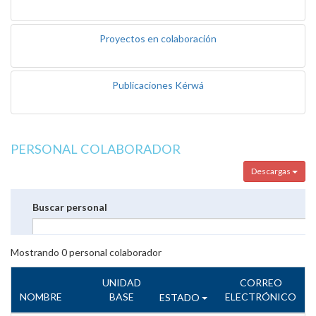
Proyectos en colaboración
Publicaciones Kérwá
PERSONAL COLABORADOR
Descargas
Buscar personal
Mostrando
0
personal colaborador
UNIDAD
CORREO
NOMBRE
BASE
ELECTRÓNICO
ESTADO