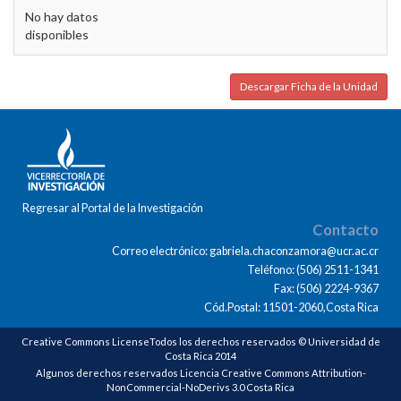
No hay datos
disponibles
Descargar Ficha de la Unidad
Regresar al Portal de la Investigación
Contacto
Correo electrónico: gabriela.chaconzamora@ucr.ac.cr
Teléfono: (506) 2511-1341
Fax: (506) 2224-9367
Cód.Postal: 11501-2060,Costa Rica
Creative Commons LicenseTodos los derechos reservados © Universidad de
Costa Rica 2014
Algunos derechos reservados Licencia Creative Commons Attribution-
NonCommercial-NoDerivs 3.0 Costa Rica