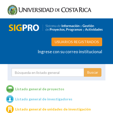
USUARIOS REGISTRADOS
Ingrese con su correo institucional
Proyecto
Investigador
Listado general de proyectos
Listado general de investigadores
Unidades de investigación
Listado general de unidades de investigación