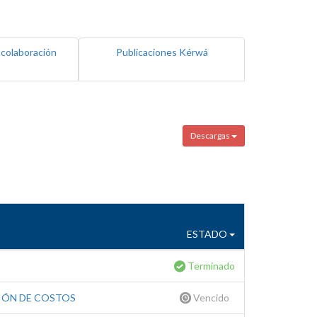
 colaboración
Publicaciones Kérwá
Descargas
ESTADO
Terminado
IÓN DE COSTOS
Vencido