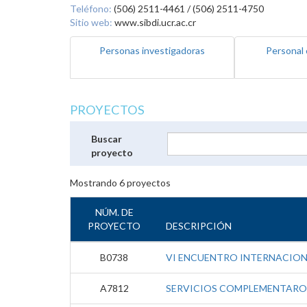
Teléfono:
(506) 2511-4461 / (506) 2511-4750
Sitio web:
www.sibdi.ucr.ac.cr
Personas investigadoras
Personal 
PROYECTOS
Buscar
proyecto
Mostrando
6
proyectos
NÚM. DE
PROYECTO
DESCRIPCIÓN
B0738
VI ENCUENTRO INTERNACIO
A7812
SERVICIOS COMPLEMENTAROS