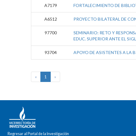
A7179
FORTALECIMIENTO DE BIBLIO
A6512
PROYECTO BILATERAL DE CON
97700
SEMINARIO: RETO Y RESPONSA
EDUC. SUPERIOR ANTE EL SIGL
93704
APOYO DE ASISTENTES A LA 
«
1
»
Regresar al Portal de la Investigación