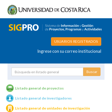
USUARIOS REGISTRADOS
Ingrese con su correo institucional
Proyecto
Investigador
Listado general de proyectos
Listado general de investigadores
Unidades de investigación
Listado general de unidades de investigación