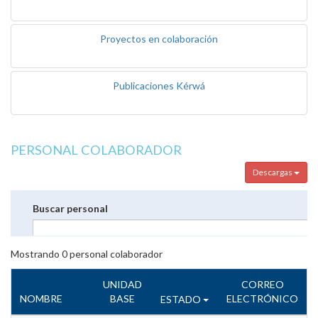
Proyectos en colaboración
Publicaciones Kérwá
PERSONAL COLABORADOR
Descargas
Buscar personal
Mostrando
0
personal colaborador
UNIDAD
CORREO
NOMBRE
BASE
ELECTRÓNICO
ESTADO