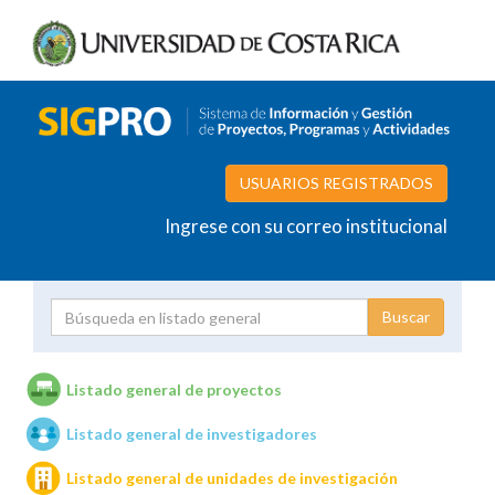
USUARIOS REGISTRADOS
Ingrese con su correo institucional
Proyecto
Investigador
Listado general de proyectos
Listado general de investigadores
Unidades de investigación
Listado general de unidades de investigación