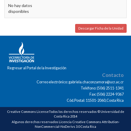
No hay datos
disponibles
Descargar Ficha de la Unidad
Regresar al Portal de la Investigación
Contacto
Correo electrónico: gabriela.chaconzamora@ucr.ac.cr
Teléfono: (506) 2511-1341
Fax: (506) 2224-9367
Cód.Postal: 11501-2060,Costa Rica
Creative Commons LicenseTodos los derechos reservados © Universidad de
Costa Rica 2014
Algunos derechos reservados Licencia Creative Commons Attribution-
NonCommercial-NoDerivs 3.0 Costa Rica