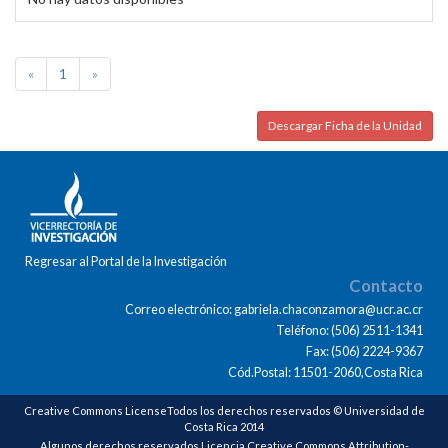
«
1
»
Descargar Ficha de la Unidad
Regresar al Portal de la Investigación
Contacto
Correo electrónico: gabriela.chaconzamora@ucr.ac.cr
Teléfono: (506) 2511-1341
Fax: (506) 2224-9367
Cód.Postal: 11501-2060,Costa Rica
Creative Commons LicenseTodos los derechos reservados © Universidad de
Costa Rica 2014
Algunos derechos reservados Licencia Creative Commons Attribution-