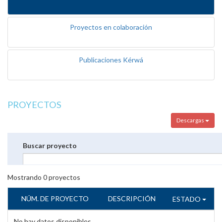
Proyectos en colaboración
Publicaciones Kérwá
PROYECTOS
Descargas
Buscar proyecto
Mostrando
0
proyectos
NÚM. DE PROYECTO
DESCRIPCIÓN
ESTADO
No hay datos disponibles