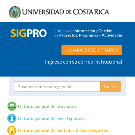
USUARIOS REGISTRADOS
Ingrese con su correo institucional
Proyecto
Investigador
Listado general de proyectos
Listado general de investigadores
Unidades de investigación
Listado general de unidades de investigación