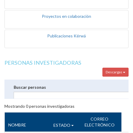
Proyectos en colaboración
Publicaciones Kérwá
PERSONAS INVESTIGADORAS
Descargas
Buscar personas
Mostrando
0
personas investigadoras
CORREO
NOMBRE
ELECTRÓNICO
ESTADO