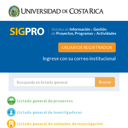
USUARIOS REGISTRADOS
Ingrese con su correo institucional
Proyecto
Investigador
Listado general de proyectos
Listado general de investigadores
Unidades de investigación
Listado general de unidades de investigación