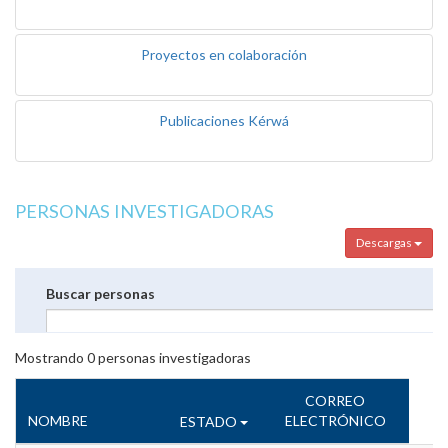
Proyectos en colaboración
Publicaciones Kérwá
PERSONAS INVESTIGADORAS
Descargas
Buscar personas
Mostrando
0
personas investigadoras
CORREO
NOMBRE
ELECTRÓNICO
ESTADO