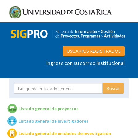
USUARIOS REGISTRADOS
Ingrese con su correo institucional
Proyecto
Investigador
Listado general de proyectos
Listado general de investigadores
Unidades de investigación
Listado general de unidades de investigación