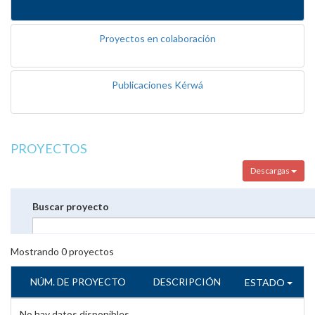
Proyectos en colaboración
Publicaciones Kérwá
PROYECTOS
Descargas
Buscar proyecto
Mostrando
0
proyectos
NÚM. DE PROYECTO
DESCRIPCIÓN
ESTADO
No hay datos disponibles