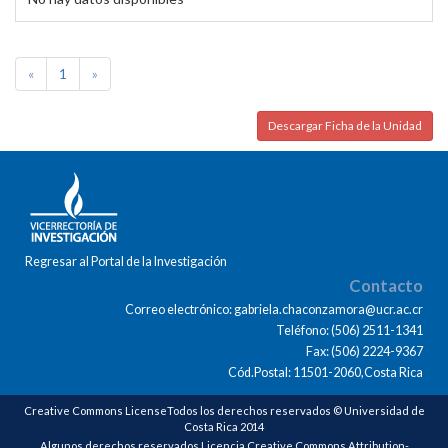
«
1
»
Descargar Ficha de la Unidad
Regresar al Portal de la Investigación
Contacto
Correo electrónico: gabriela.chaconzamora@ucr.ac.cr
Teléfono: (506) 2511-1341
Fax: (506) 2224-9367
Cód.Postal: 11501-2060,Costa Rica
Creative Commons LicenseTodos los derechos reservados © Universidad de
Costa Rica 2014
Algunos derechos reservados Licencia Creative Commons Attribution-