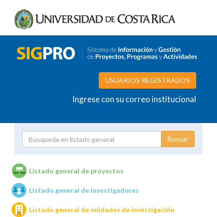
USUARIOS REGISTRADOS
Ingrese con su correo institucional
Proyecto
Investigador
Listado general de proyectos
Listado general de investigadores
Unidades de investigación
Listado general de unidades de investigación