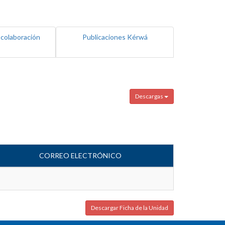
 colaboración
Publicaciones Kérwá
Descargas
CORREO ELECTRÓNICO
Descargar Ficha de la Unidad