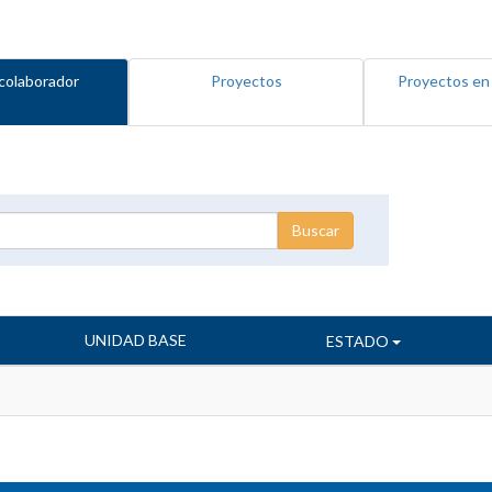
colaborador
Proyectos
Proyectos en
UNIDAD BASE
ESTADO