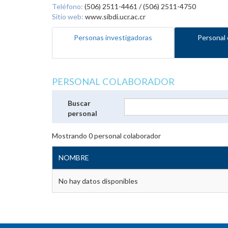
Teléfono:
(506) 2511-4461 / (506) 2511-4750
Sitio web:
www.sibdi.ucr.ac.cr
Personas investigadoras
Personal 
PERSONAL COLABORADOR
Buscar
personal
Mostrando
0
personal colaborador
NOMBRE
No hay datos disponibles