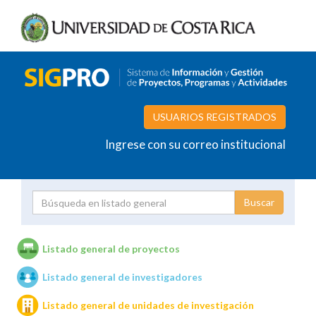
USUARIOS REGISTRADOS
Ingrese con su correo institucional
Proyecto
Investigador
Listado general de proyectos
Listado general de investigadores
Unidades de investigación
Listado general de unidades de investigación