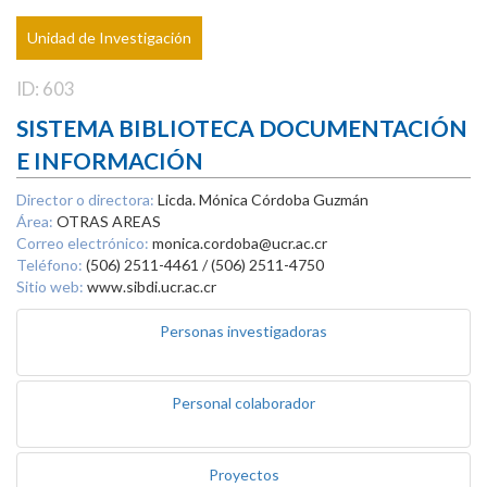
Unidad de Investigación
ID: 603
SISTEMA BIBLIOTECA DOCUMENTACIÓN
E INFORMACIÓN
Director o directora:
Licda. Mónica Córdoba Guzmán
Área:
OTRAS AREAS
Correo electrónico:
monica.cordoba@ucr.ac.cr
Teléfono:
(506) 2511-4461 / (506) 2511-4750
Sitio web:
www.sibdi.ucr.ac.cr
Personas investigadoras
Personal colaborador
Proyectos