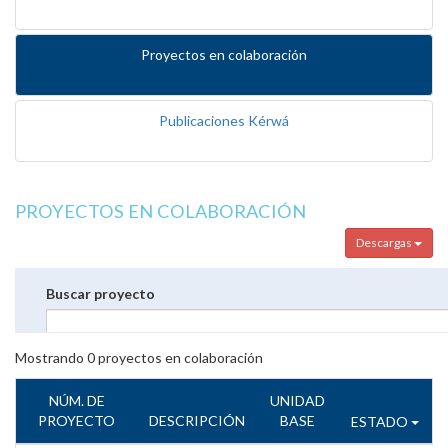
Proyectos en colaboración
Publicaciones Kérwá
PROYECTOS EN COLABORACIÓN
Descargas
Buscar proyecto
Mostrando
0
proyectos en colaboración
NÚM. DE
UNIDAD
PROYECTO
DESCRIPCIÓN
BASE
ESTADO