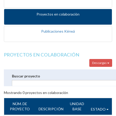
Proyectos en colaboración
Publicaciones Kérwá
PROYECTOS EN COLABORACIÓN
Descargas
Buscar proyecto
Mostrando
0
proyectos en colaboración
NÚM. DE
UNIDAD
PROYECTO
DESCRIPCIÓN
BASE
ESTADO