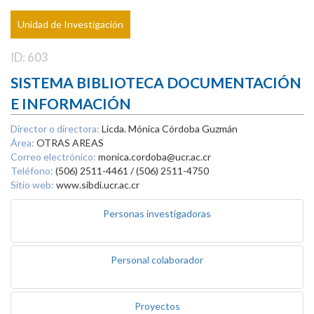
Unidad de Investigación
ID: 603
SISTEMA BIBLIOTECA DOCUMENTACIÓN
E INFORMACIÓN
Director o directora:
Licda. Mónica Córdoba Guzmán
Área:
OTRAS AREAS
Correo electrónico:
monica.cordoba@ucr.ac.cr
Teléfono:
(506) 2511-4461 / (506) 2511-4750
Sitio web:
www.sibdi.ucr.ac.cr
Personas investigadoras
Personal colaborador
Proyectos