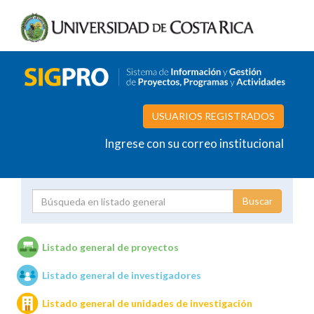
USUARIOS REGISTRADOS
Ingrese con su correo institucional
Proyecto
Investigador
Listado general de proyectos
Listado general de investigadores
Unidades de investigación
Listado general de unidades de investigación