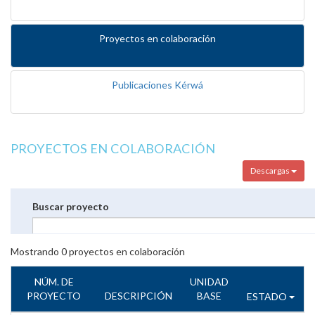
Proyectos en colaboración
Publicaciones Kérwá
PROYECTOS EN COLABORACIÓN
Descargas
Buscar proyecto
Mostrando
0
proyectos en colaboración
NÚM. DE
UNIDAD
PROYECTO
DESCRIPCIÓN
BASE
ESTADO