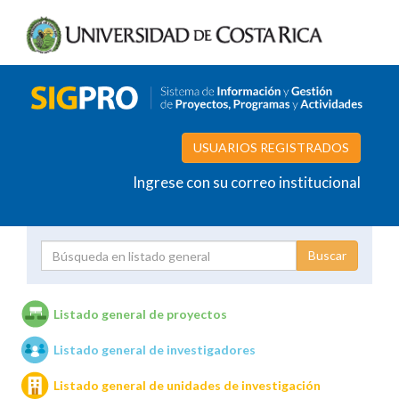
USUARIOS REGISTRADOS
Ingrese con su correo institucional
Proyecto
Investigador
Listado general de proyectos
Listado general de investigadores
Unidades de investigación
Listado general de unidades de investigación