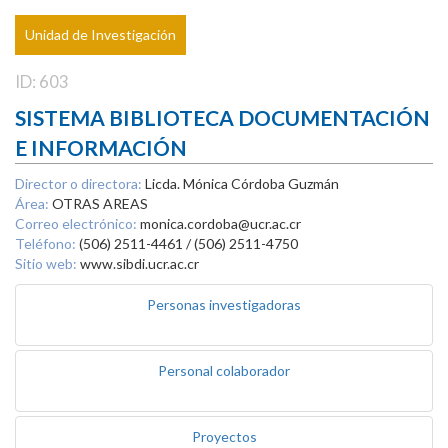
Unidad de Investigación
ID: 603
SISTEMA BIBLIOTECA DOCUMENTACIÓN
E INFORMACIÓN
Director o directora:
Licda. Mónica Córdoba Guzmán
Área:
OTRAS AREAS
Correo electrónico:
monica.cordoba@ucr.ac.cr
Teléfono:
(506) 2511-4461 / (506) 2511-4750
Sitio web:
www.sibdi.ucr.ac.cr
Personas investigadoras
Personal colaborador
Proyectos