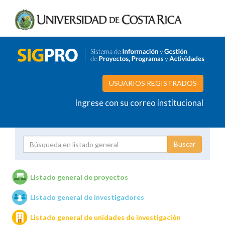
USUARIOS REGISTRADOS
Ingrese con su correo institucional
Proyecto
Investigador
Listado general de proyectos
Listado general de investigadores
Unidades de investigación
Listado general de unidades de investigación