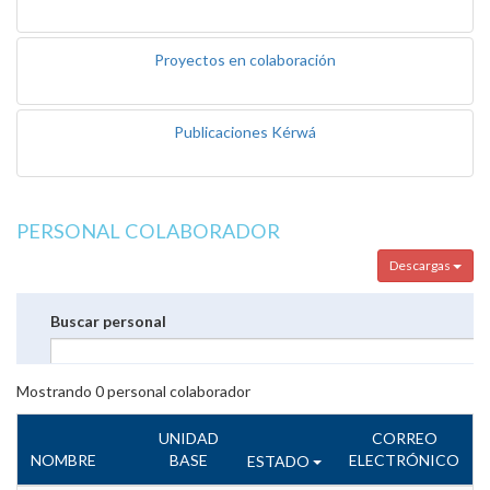
Proyectos en colaboración
Publicaciones Kérwá
PERSONAL COLABORADOR
Descargas
Buscar personal
Mostrando
0
personal colaborador
UNIDAD
CORREO
NOMBRE
BASE
ELECTRÓNICO
ESTADO