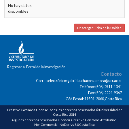
No hay datos
disponibles
Descargar Ficha de la Unidad
Regresar al Portal de la Investigación
Contacto
Correo electrónico: gabriela.chaconzamora@ucr.ac.cr
Teléfono: (506) 2511-1341
Fax: (506) 2224-9367
Cód.Postal: 11501-2060,Costa Rica
Creative Commons LicenseTodos los derechos reservados © Universidad de
Costa Rica 2014
Algunos derechos reservados Licencia Creative Commons Attribution-
NonCommercial-NoDerivs 3.0 Costa Rica