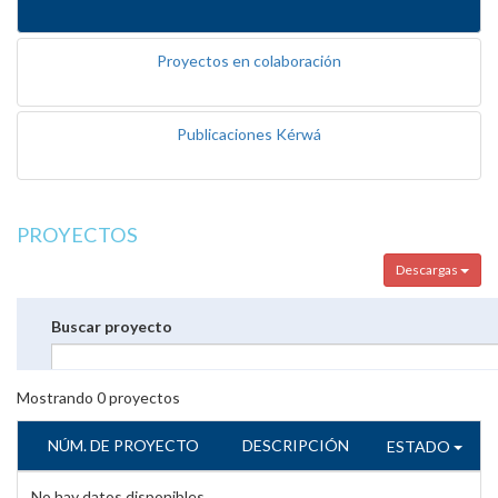
Proyectos en colaboración
Publicaciones Kérwá
PROYECTOS
Descargas
Buscar proyecto
Mostrando
0
proyectos
NÚM. DE PROYECTO
DESCRIPCIÓN
ESTADO
No hay datos disponibles