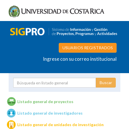
USUARIOS REGISTRADOS
Ingrese con su correo institucional
Proyecto
Investigador
Listado general de proyectos
Listado general de investigadores
Unidades de investigación
Listado general de unidades de investigación