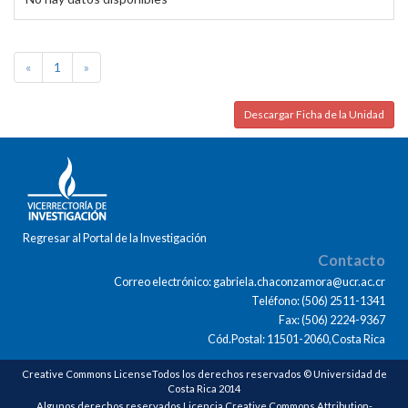
«
1
»
Descargar Ficha de la Unidad
Regresar al Portal de la Investigación
Contacto
Correo electrónico: gabriela.chaconzamora@ucr.ac.cr
Teléfono: (506) 2511-1341
Fax: (506) 2224-9367
Cód.Postal: 11501-2060,Costa Rica
Creative Commons LicenseTodos los derechos reservados © Universidad de
Costa Rica 2014
Algunos derechos reservados Licencia Creative Commons Attribution-