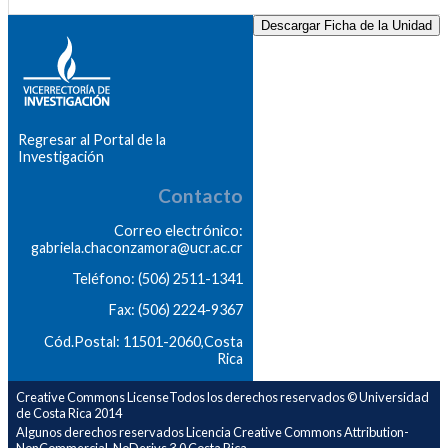
Descargar Ficha de la Unidad
Regresar al Portal de la
Investigación
Contacto
Correo electrónico:
gabriela.chaconzamora@ucr.ac.cr
Teléfono: (506) 2511-1341
Fax: (506) 2224-9367
Cód.Postal: 11501-2060,Costa
Rica
Creative Commons LicenseTodos los derechos reservados © Universidad
de Costa Rica 2014
Algunos derechos reservados Licencia Creative Commons Attribution-
NonCommercial-NoDerivs 3.0 Costa Rica