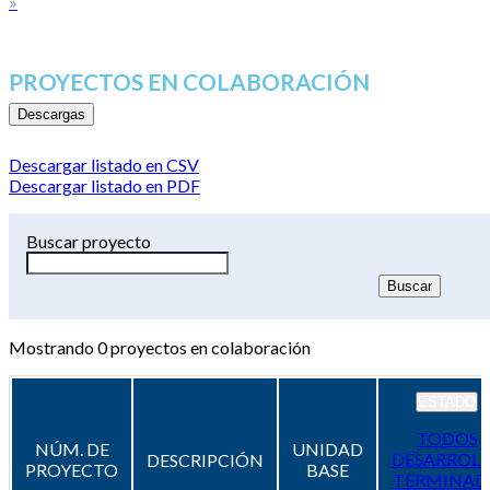
»
PROYECTOS EN COLABORACIÓN
Descargas
Descargar listado en CSV
Descargar listado en PDF
Buscar proyecto
Mostrando
0
proyectos en colaboración
ESTADO
TODOS
NÚM. DE
UNIDAD
DESARROL
DESCRIPCIÓN
PROYECTO
BASE
TERMINAD