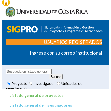
USUARIOS REGISTRADOS
Ingrese con su correo institucional
Proyecto
Investigador
Unidades de
investigación
Listado general de proyectos
Listado general de investigadores