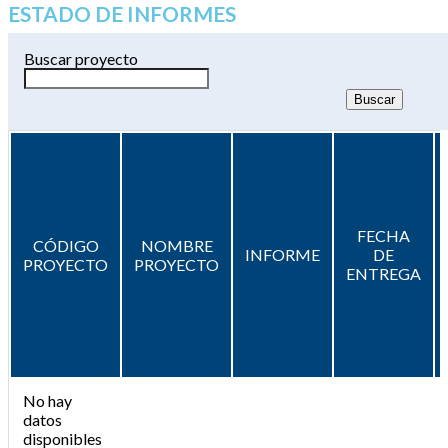
ESTADO DE INFORMES
Buscar proyecto
FECHA
CÓDIGO
NOMBRE
INFORME
DE
PROYECTO
PROYECTO
ENTREGA
No hay
datos
disponibles