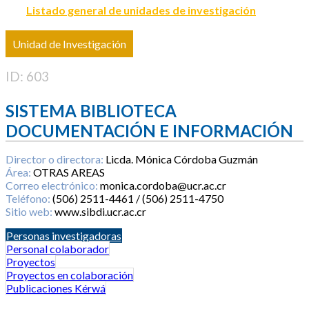
Listado general de unidades de investigación
Unidad de Investigación
ID: 603
SISTEMA BIBLIOTECA
DOCUMENTACIÓN E INFORMACIÓN
Director o directora:
Licda. Mónica Córdoba Guzmán
Área:
OTRAS AREAS
Correo electrónico:
monica.cordoba@ucr.ac.cr
Teléfono:
(506) 2511-4461 / (506) 2511-4750
Sitio web:
www.sibdi.ucr.ac.cr
Personas investigadoras
Personal colaborador
Proyectos
Proyectos en colaboración
Publicaciones Kérwá