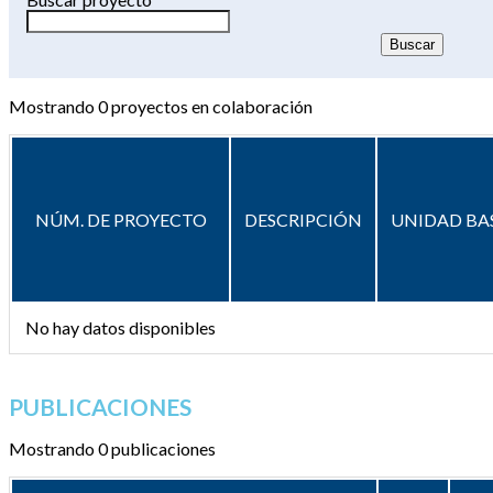
Mostrando
0
proyectos en colaboración
NÚM. DE PROYECTO
DESCRIPCIÓN
UNIDAD BA
No hay datos disponibles
PUBLICACIONES
Mostrando 0 publicaciones