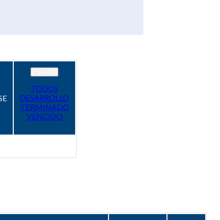
ESTADO
TODOS
DESARROLLO
SE
TERMINADO
VENCIDO