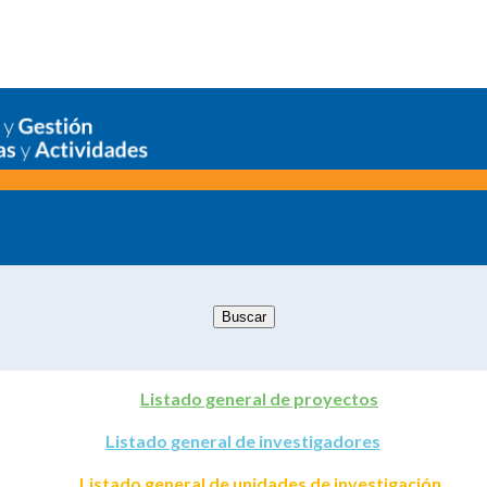
Listado general de proyectos
Listado general de investigadores
Listado general de unidades de investigación