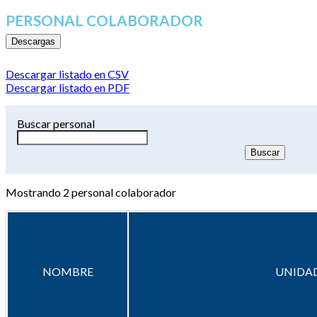
PERSONAL COLABORADOR
Descargas
Descargar listado en CSV
Descargar listado en PDF
Buscar personal
Mostrando
2
personal colaborador
NOMBRE
UNIDAD