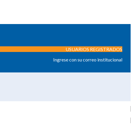
USUARIOS REGISTRADOS
Ingrese con su correo institucional