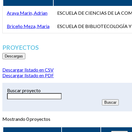
Araya Marin, Adrian
ESCUELA DE CIENCIAS DE LA C
Briceño Meza, Maria
ESCUELA DE BIBLIOTECOLOGÍA Y
PROYECTOS
Descargas
Descargar listado en CSV
Descargar listado en PDF
Buscar proyecto
Mostrando
0
proyectos