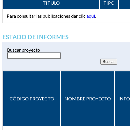
TÍTULO
TIPO
Para consultar las publicaciones dar clic
aquí
.
ESTADO DE INFORMES
Buscar proyecto
CÓDIGO PROYECTO
NOMBRE PROYECTO
INF