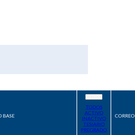
ESTADO
TODOS
ACTIVO
 BASE
CORREO
INACTIVO
TESIARIO
PREGRADO