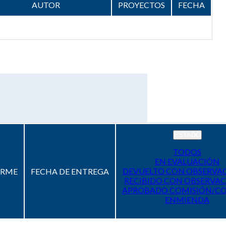
AUTOR
PROYECTOS
FECHA
ESTADO
TODOS
EN EVALUACIÓN
DEVUELTO CON OBSERVA
ORME
FECHA DE ENTREGA
RECIBIDO CON OBSERVAC
APROBADO COMISIÓN/C
ENMIENDA