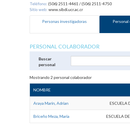
Teléfono:
(506) 2511-4461 / (506) 2511-4750
Sitio web:
www.sibdi.ucr.ac.cr
Personas investigadoras
Personal 
PERSONAL COLABORADOR
Buscar
personal
Mostrando
2
personal colaborador
NOMBRE
Araya Marin, Adrian
ESCUELA 
Briceño Meza, Maria
ESCUELA DE