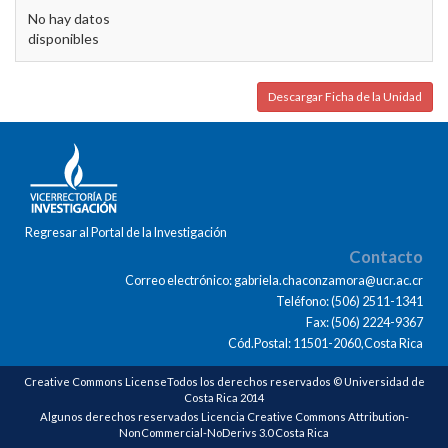
No hay datos
disponibles
Descargar Ficha de la Unidad
Regresar al Portal de la Investigación
Contacto
Correo electrónico: gabriela.chaconzamora@ucr.ac.cr
Teléfono: (506) 2511-1341
Fax: (506) 2224-9367
Cód.Postal: 11501-2060,Costa Rica
Creative Commons LicenseTodos los derechos reservados © Universidad de
Costa Rica 2014
Algunos derechos reservados Licencia Creative Commons Attribution-
NonCommercial-NoDerivs 3.0 Costa Rica