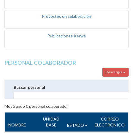
Proyectos en colaboración
Publicaciones Kérwá
PERSONAL COLABORADOR
Descargas
Buscar personal
Mostrando
0
personal colaborador
UNIDAD
CORREO
NOMBRE
BASE
ELECTRÓNICO
ESTADO