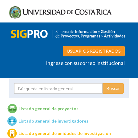
USUARIOS REGISTRADOS
Ingrese con su correo institucional
Proyecto
Investigador
Listado general de proyectos
Listado general de investigadores
Unidades de investigación
Listado general de unidades de investigación