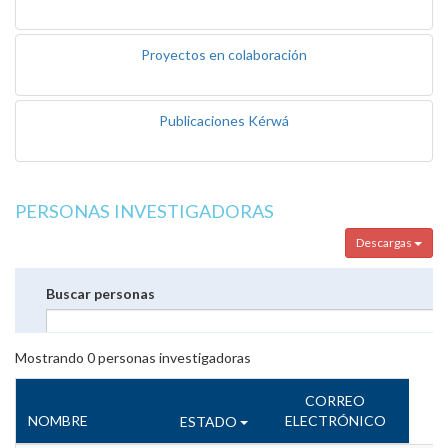
Proyectos en colaboración
Publicaciones Kérwá
PERSONAS INVESTIGADORAS
Descargas
Buscar personas
Mostrando
0
personas investigadoras
CORREO
NOMBRE
ELECTRÓNICO
ESTADO