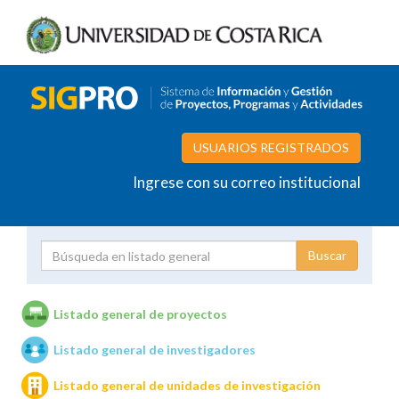
USUARIOS REGISTRADOS
Ingrese con su correo institucional
Proyecto
Investigador
Listado general de proyectos
Listado general de investigadores
Unidades de investigación
Listado general de unidades de investigación