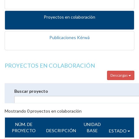
Proyectos en colaboración
Publicaciones Kérwá
PROYECTOS EN COLABORACIÓN
Descargas
Buscar proyecto
Mostrando
0
proyectos en colaboración
NÚM. DE
UNIDAD
PROYECTO
DESCRIPCIÓN
BASE
ESTADO