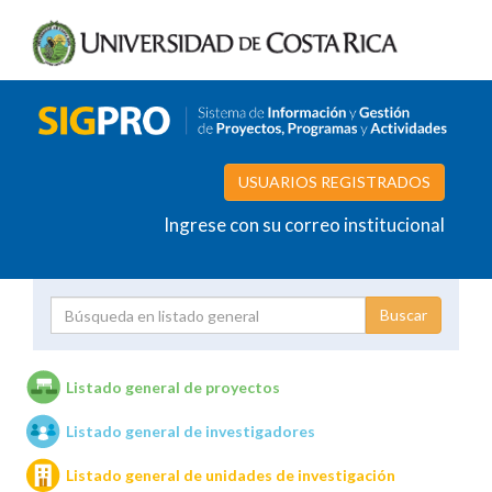
USUARIOS REGISTRADOS
Ingrese con su correo institucional
Proyecto
Investigador
Listado general de proyectos
Listado general de investigadores
Unidades de investigación
Listado general de unidades de investigación