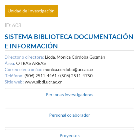
Unidad de Investigación
ID: 603
SISTEMA BIBLIOTECA DOCUMENTACIÓN
E INFORMACIÓN
Director o directora:
Licda. Mónica Córdoba Guzmán
Área:
OTRAS AREAS
Correo electrónico:
monica.cordoba@ucr.ac.cr
Teléfono:
(506) 2511-4461 / (506) 2511-4750
Sitio web:
www.sibdi.ucr.ac.cr
Personas investigadoras
Personal colaborador
Proyectos