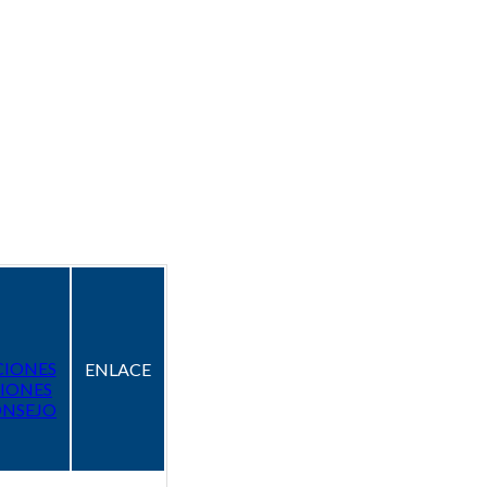
CIONES
ENLACE
IONES
ONSEJO