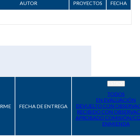
AUTOR
PROYECTOS
FECHA
ESTADO
TODOS
EN EVALUACIÓN
DEVUELTO CON OBSERVA
ORME
FECHA DE ENTREGA
RECIBIDO CON OBSERVAC
APROBADO COMISIÓN/C
ENMIENDA