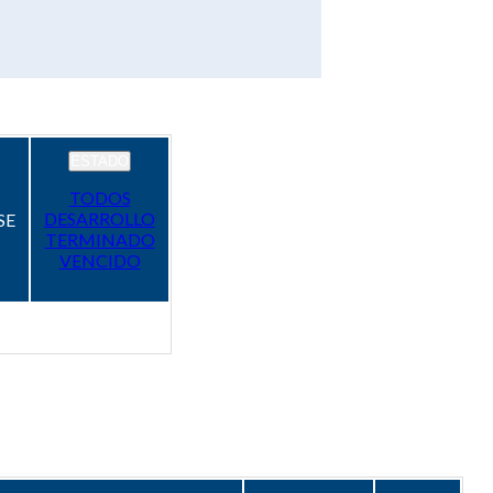
ESTADO
TODOS
DESARROLLO
SE
TERMINADO
VENCIDO