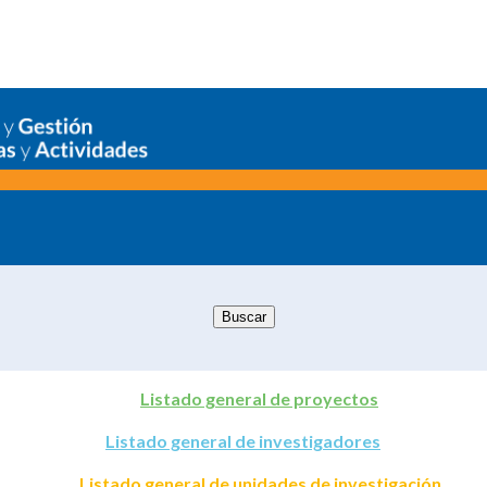
Listado general de proyectos
Listado general de investigadores
Listado general de unidades de investigación