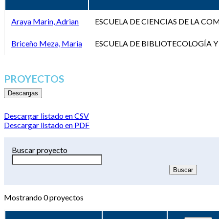
Araya Marin, Adrian
ESCUELA DE CIENCIAS DE LA C
Briceño Meza, Maria
ESCUELA DE BIBLIOTECOLOGÍA Y
PROYECTOS
Descargas
Descargar listado en CSV
Descargar listado en PDF
Buscar proyecto
Mostrando
0
proyectos