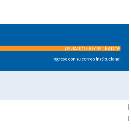
USUARIOS REGISTRADOS
Ingrese con su correo institucional