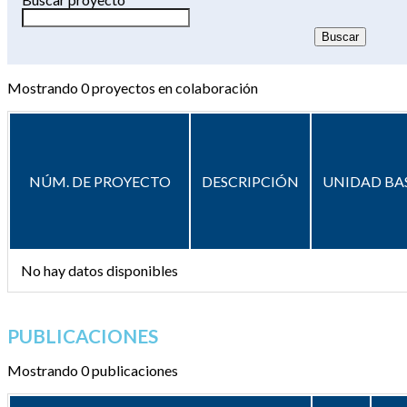
Mostrando
0
proyectos en colaboración
NÚM. DE PROYECTO
DESCRIPCIÓN
UNIDAD BA
No hay datos disponibles
PUBLICACIONES
Mostrando 0 publicaciones