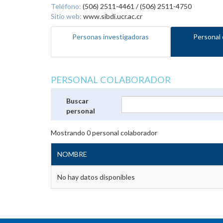
Teléfono:
(506) 2511-4461 / (506) 2511-4750
Sitio web:
www.sibdi.ucr.ac.cr
Personas investigadoras
Personal 
PERSONAL COLABORADOR
Buscar
personal
Mostrando
0
personal colaborador
NOMBRE
No hay datos disponibles