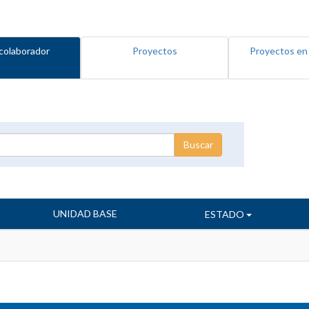
colaborador
Proyectos
Proyectos en
UNIDAD BASE
ESTADO