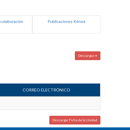
 colaboración
Publicaciones Kérwá
Descargas
CORREO ELECTRÓNICO
Descargar Ficha de la Unidad