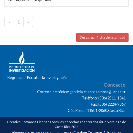
«
1
»
Descargar Ficha de la Unidad
Regresar al Portal de la Investigación
Contacto
Correo electrónico: gabriela.chaconzamora@ucr.ac.cr
Teléfono: (506) 2511-1341
Fax: (506) 2224-9367
Cód.Postal: 11501-2060,Costa Rica
Creative Commons LicenseTodos los derechos reservados © Universidad de
Costa Rica 2014
Algunos derechos reservados Licencia Creative Commons Attribution-