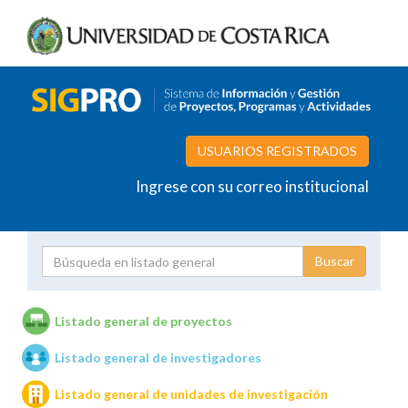
USUARIOS REGISTRADOS
Ingrese con su correo institucional
Proyecto
Investigador
Listado general de proyectos
Listado general de investigadores
Unidades de investigación
Listado general de unidades de investigación