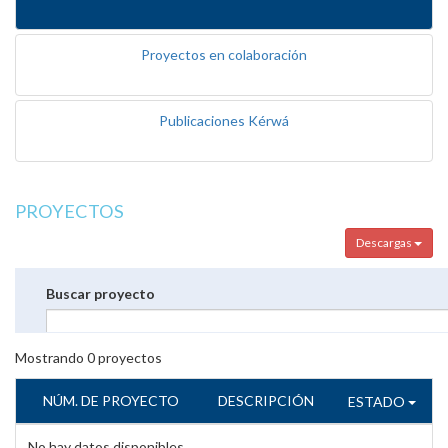
Proyectos en colaboración
Publicaciones Kérwá
PROYECTOS
Descargas
Buscar proyecto
Mostrando
0
proyectos
NÚM. DE PROYECTO
DESCRIPCIÓN
ESTADO
No hay datos disponibles