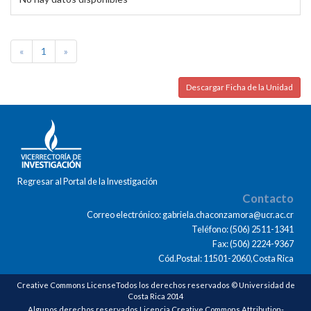
«
1
»
Descargar Ficha de la Unidad
Regresar al Portal de la Investigación
Contacto
Correo electrónico: gabriela.chaconzamora@ucr.ac.cr
Teléfono: (506) 2511-1341
Fax: (506) 2224-9367
Cód.Postal: 11501-2060,Costa Rica
Creative Commons LicenseTodos los derechos reservados © Universidad de
Costa Rica 2014
Algunos derechos reservados Licencia Creative Commons Attribution-