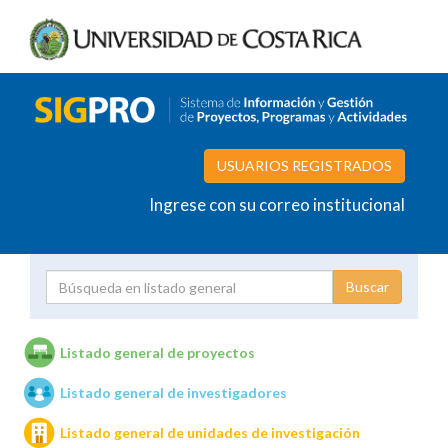
USUARIOS REGISTRADOS
Ingrese con su correo institucional
Proyecto
Investigador
Listado general de proyectos
Listado general de investigadores
Unidades de investigación
Listado general de unidades de investigación