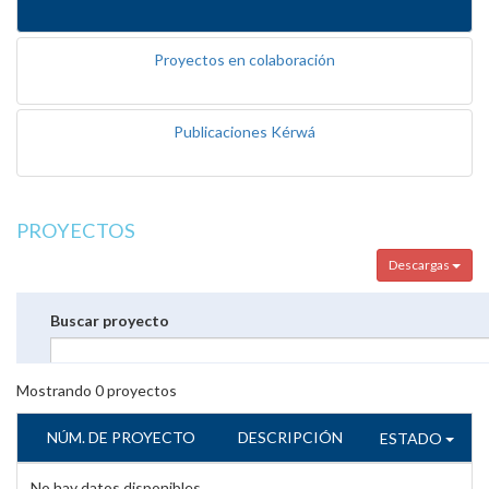
Proyectos en colaboración
Publicaciones Kérwá
PROYECTOS
Descargas
Buscar proyecto
Mostrando
0
proyectos
NÚM. DE PROYECTO
DESCRIPCIÓN
ESTADO
No hay datos disponibles