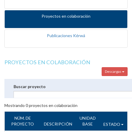
Proyectos en colaboración
Publicaciones Kérwá
PROYECTOS EN COLABORACIÓN
Descargas
Buscar proyecto
Mostrando
0
proyectos en colaboración
NÚM. DE
UNIDAD
PROYECTO
DESCRIPCIÓN
BASE
ESTADO