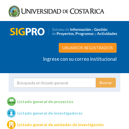
USUARIOS REGISTRADOS
Ingrese con su correo institucional
Proyecto
Investigador
Listado general de proyectos
Listado general de investigadores
Unidades de investigación
Listado general de unidades de investigación