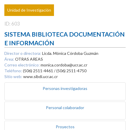
Unidad de Investigación
ID: 603
SISTEMA BIBLIOTECA DOCUMENTACIÓN
E INFORMACIÓN
Director o directora:
Licda. Mónica Córdoba Guzmán
Área:
OTRAS AREAS
Correo electrónico:
monica.cordoba@ucr.ac.cr
Teléfono:
(506) 2511-4461 / (506) 2511-4750
Sitio web:
www.sibdi.ucr.ac.cr
Personas investigadoras
Personal colaborador
Proyectos