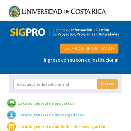
USUARIOS REGISTRADOS
Ingrese con su correo institucional
Proyecto
Investigador
Listado general de proyectos
Listado general de investigadores
Unidades de investigación
Listado general de unidades de investigación