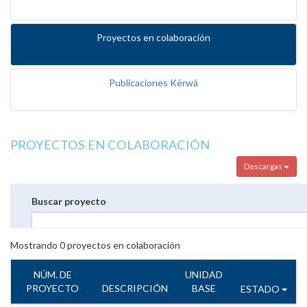
Proyectos en colaboración
Publicaciones Kérwá
PROYECTOS EN COLABORACIÓN
Descargas
Buscar proyecto
Mostrando
0
proyectos en colaboración
NÚM. DE
UNIDAD
PROYECTO
DESCRIPCIÓN
BASE
ESTADO