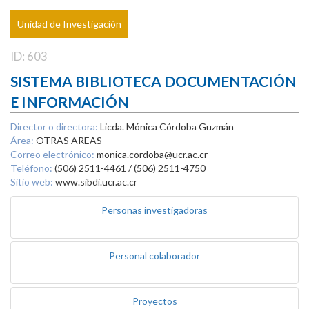
Unidad de Investigación
ID: 603
SISTEMA BIBLIOTECA DOCUMENTACIÓN
E INFORMACIÓN
Director o directora:
Licda. Mónica Córdoba Guzmán
Área:
OTRAS AREAS
Correo electrónico:
monica.cordoba@ucr.ac.cr
Teléfono:
(506) 2511-4461 / (506) 2511-4750
Sitio web:
www.sibdi.ucr.ac.cr
Personas investigadoras
Personal colaborador
Proyectos